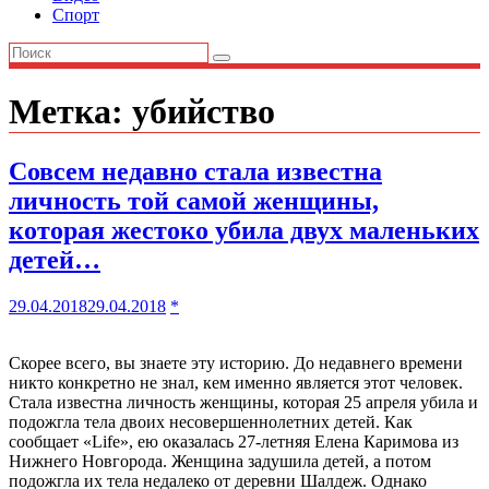
Спорт
Метка:
убийство
Совсем недавно стала известна
личность той самой женщины,
которая жестоко убила двух маленьких
детей…
29.04.2018
29.04.2018
*
Скорее всего, вы знаете эту историю. До недавнего времени
никто конкретно не знал, кем именно является этот человек.
Стала известна личность женщины, которая 25 апреля убила и
подожгла тела двоих несовершеннолетних детей. Как
сообщает «Life», ею оказалась 27-летняя Елена Каримова из
Нижнего Новгорода. Женщина задушила детей, а потом
подожгла их тела недалеко от деревни Шалдеж. Однако