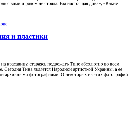
оль с вами и рядом не стояла. Вы настоящая дива», «Какие
я.…
шоке
ния и пластики
на красавицу, стараясь подрожать Тине абсолютно во всем.
ве. Сегодня Тина является Народной артисткой Украины, а ее
ками архивными фотографиями. О некоторых из этих фотографий