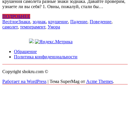
крушения самолета разные знаки зодиака. Давайте проверим,
узнаете ли вы себя? 1. Овны, пожалуй, стали бы…
ПОДРОБНЕЕ
Весёлое
Знаки
,
зодиак
,
крушение
,
Падение
,
Поведение
,
самолет
,
темперамент
,
Умора
Обращение
Политика конфиденциальности
Copyright shokru.com ©
Работает на WordPress
|
Тема SuperMag от
Acme Themes
.