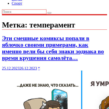
Спорт
Метка:
темперамент
Эти смешные комиксы попали в
яблочко своими примерами, как
именно вели бы себя знаки зодиака во
время крушения самолёта…
25.12.2023
26.12.2023
*