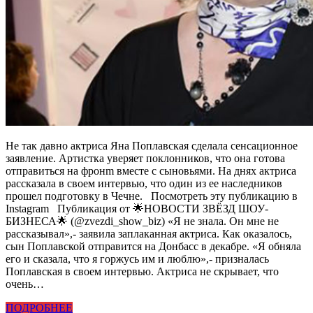
Не так давно актриса Яна Поплавская сделала сенсационное
заявление. Артистка уверяет поклонников, что она готова
отправиться на фронm вместе с сыновьями. На днях актриса
рассказала в своем интервью, что один из ее наследников
прошел подготовку в Чечне. Посмотреть эту публикацию в
Instagram Публикация от 🌟НОВОСТИ ЗВЁЗД ШОУ-
БИЗНЕСА🌟 (@zvezdi_show_biz) «Я не знала. Он мне не
рассказывал»,- заявила заплаканная актриса. Как оказалось,
сын Поплавской отправится на Донбасс в декабре. «Я обняла
его и сказала, что я горжусь им и люблю»,- призналась
Поплавская в своем интервью. Актриса не скрывает, что
очень…
ПОДРОБНЕЕ