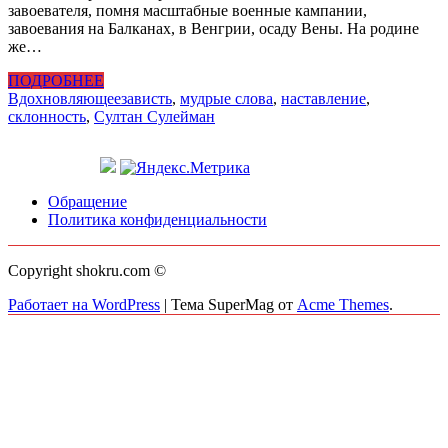
завоевателя, помня масштабные военные кампании,
завоевания на Балканах, в Венгрии, осаду Вены. На родине
же…
ПОДРОБНЕЕ
Вдохновляющее
зависть
,
мудрые слова
,
наставление
,
склонность
,
Султан Сулейман
Обращение
Политика конфиденциальности
Copyright shokru.com ©
Работает на WordPress
|
Тема SuperMag от
Acme Themes
.