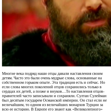
Многие века подряд наши отцы давали наставления своим
детям. Часто это были очень мудрые слова, основанные на
собственном горьком опыте. Эта традиция есть и сейчас. Но
если слова многих поколений отцов сохранились только в
сердцах их детей, а позже и внуков…То наставления отцов-
правителей часто записывали и сохраняли. Султан Сулейман
был десятым государем Османской империи. Он стал если не
величайшим, то одним из величайших монархов Турции за
всю ее историю. В Европе его знают как «Великолепного»