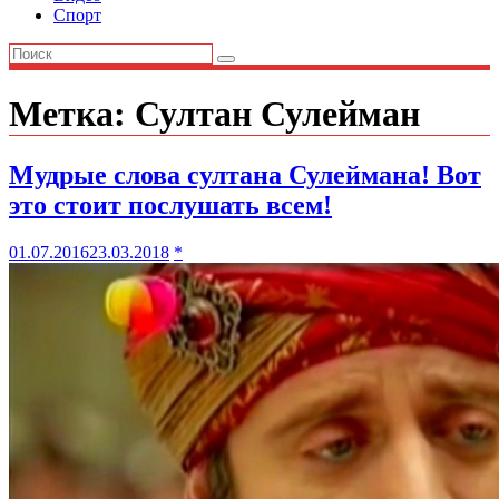
Спорт
Метка:
Султан Сулейман
Мудрые слова султана Сулеймана! Вот
это стоит послушать всем!
01.07.2016
23.03.2018
*