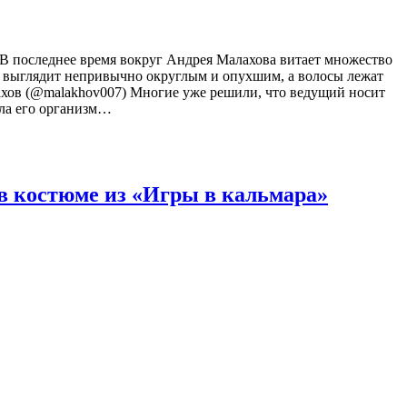
 В последнее время вокруг Андрея Малахова витает множество
и выглядит непривычно округлым и опухшим, а волосы лежат
хов (@malakhov007) Многие уже решили, что ведущий носит
ела его организм…
в костюме из «Игры в кальмара»