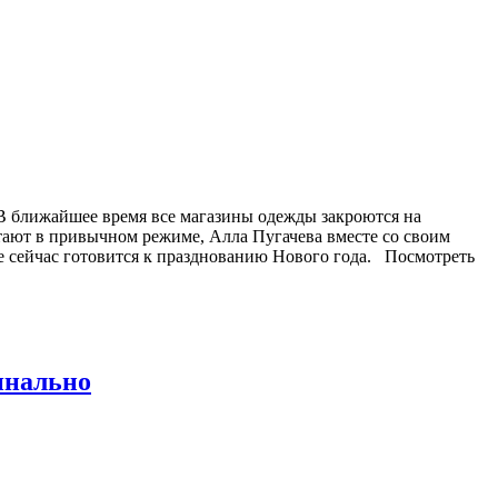
. В ближайшее время все магазины одежды закроются на
отают в привычном режиме, Алла Пугачева вместе со своим
е сейчас готовится к празднованию Нового года. Посмотреть
инально