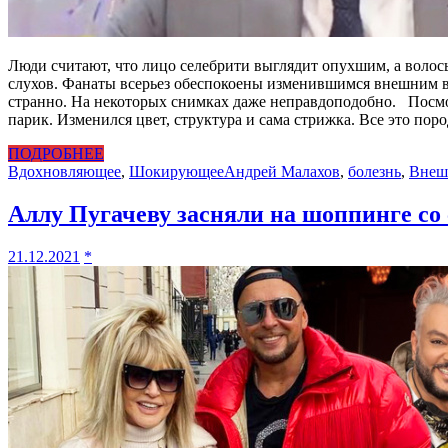
Люди считают, что лицо селебрити выглядит опухшим, а волос
слухов. Фанаты всерьез обеспокоены изменившимся внешним в
странно. На некоторых снимках даже неправдоподобно. Посмо
парик. Изменился цвет, структура и сама стрижка. Все это по
ПОДРОБНЕЕ
Вдохновляющее
,
Шокирующее
Андрей Малахов
,
болезнь
,
Внеш
Аллу Пугачеву засняли на шоппинге со
21.12.2021
*