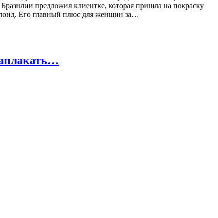
 Бразилии предложил клиентке, которая пришла на покраску
 блонд. Его главный плюс для женщин за…
заплакать…