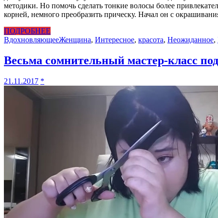
методики. Но помочь сделать тонкие волосы более привлекате
корней, немного преобразить прическу. Начал он с окрашиван
ПОДРОБНЕЕ
Вдохновляющее
Женщина
,
Интересное
,
красота
,
Неожиданное
,
Весьма сомнительный мастер-класс под
21.11.2017
*