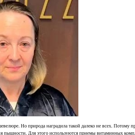
евелюре. Но природа наградила такой далеко не всех. Потому п
я пышности. Для этого используются приемы витаминных компл