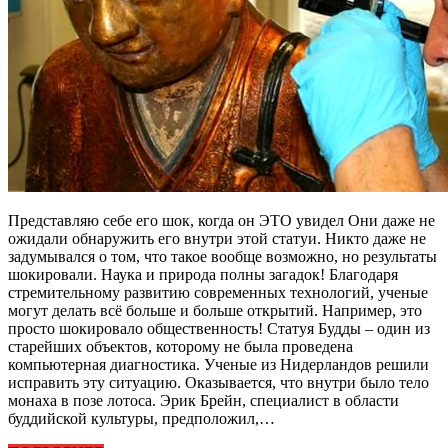
Представляю себе его шок, когда он ЭТО увидел Они даже не
ожидали обнаружить его внутри этой статуи. Никто даже не
задумывался о том, что такое вообще возможно, но результаты
шокировали. Наука и природа полны загадок! Благодаря
стремительному развитию современных технологий, ученые
могут делать всё больше и больше открытий. Например, это
просто шокировало общественность! Статуя Будды – один из
старейших объектов, которому не была проведена
компьютерная диагностика. Ученые из Нидерландов решили
исправить эту ситуацию. Оказывается, что внутри было тело
монаха в позе лотоса. Эрик Брейн, специалист в области
буддийской культуры, предположил,…