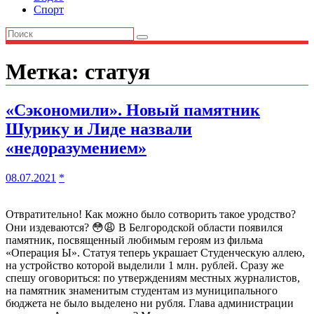
Спорт
Метка:
статуя
«Сэкономили». Новый памятник
Шурику и Лиде назвали
«недоразумением»
08.07.2021
*
Отвратительно! Как можно было сотворить такое уродство?
Они издеваются? 😳😩 В Белгородской области появился
памятник, посвященный любимым героям из фильма
«Операция Ы». Статуя теперь украшает Студенческую аллею,
на устройство которой выделили 1 млн. рублей. Сразу же
спешу оговориться: по утверждениям местных журналистов,
на памятник знаменитым студентам из муниципального
бюджета не было выделено ни рубля. Глава администрации