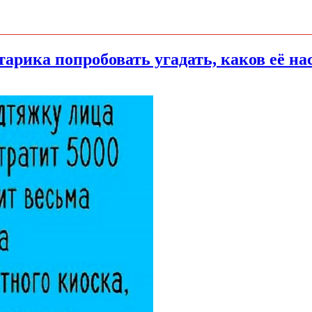
тарика попробовать угадать, каков её 