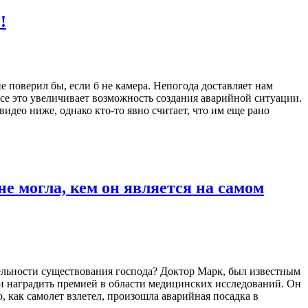
!
 поверил бы, если б не камера. Непогода доставляет нам
се это увеличивает возможность создания аварийной ситуации.
 видео ниже, однако кто-то явно считает, что им еще рано
е могла, кем он является на самом
ительности существования господа? Доктор Марк, был известным
и наградить премией в области медицинских исследований. Он
, как самолет взлетел, произошла аварийная посадка в