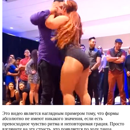
Это видео является наглядным примером тому, что формы
абсолютно не имеют никакого значения, если есть
превосходное чувство ритма и неповторимая грация. Просто
взгляните на эту страсть, что появляется по ходу танца.