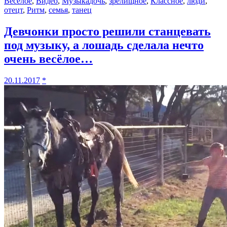
Весёлое
,
Видео
,
Музыка
дочь
,
зрелищное
,
Классное
,
люди
,
отецт
,
Ритм
,
семья
,
танец
Девчонки просто решили станцевать
под музыку, а лошадь сделала нечто
очень весёлое…
20.11.2017
*