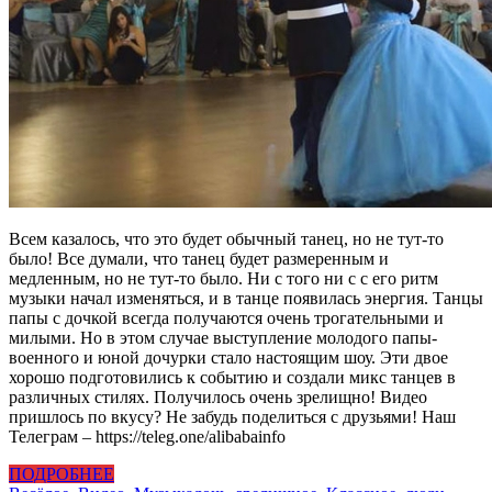
Всем казалось, что это будет обычный танец, но не тут-то
было! Все думали, что танец будет размеренным и
медленным, но не тут-то было. Ни с того ни с с его ритм
музыки начал изменяться, и в танце появилась энергия. Танцы
папы с дочкой всегда получаются очень трогательными и
милыми. Но в этом случае выступление молодого папы-
военного и юной дочурки стало настоящим шоу. Эти двое
хорошо подготовились к событию и создали микс танцев в
различных стилях. Получилось очень зрелищно! Видео
пришлось по вкусу? Не забудь поделиться с друзьями! Наш
Телеграм – https://teleg.one/alibabainfo
ПОДРОБНЕЕ