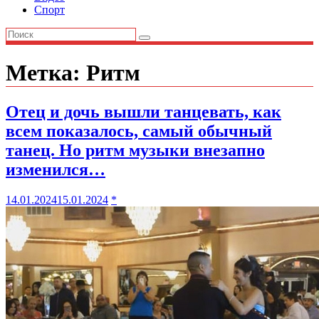
Спорт
Метка:
Ритм
Отец и дочь вышли танцевать, как
всем показалось, самый обычный
танец. Но ритм музыки внезапно
изменился…
14.01.2024
15.01.2024
*