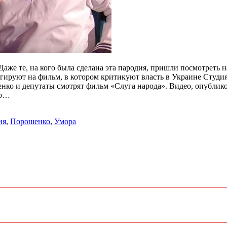
же те, на кого была сделана эта пародия, пришли посмотреть на
агируют на фильм, в котором критикуют власть в Украине Студи
ко и депутаты смотрят фильм «Слуга народа». Видео, опубликов
тр…
ия
,
Порошенко
,
Умора