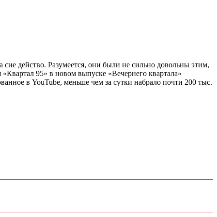
 сие действо. Разумеется, они были не сильно довольны этим,
я «Квартал 95» в новом выпуске «Вечернего квартала»
анное в YouTube, меньше чем за сутки набрало почти 200 тыс.