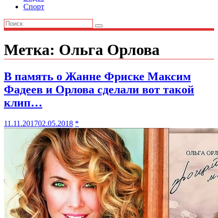
Спорт
Метка:
Ольга Орлова
В память о Жанне Фриске Максим
Фадеев и Орлова сделали вот такой
клип…
11.11.2017
02.05.2018
*