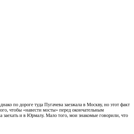
нако по дороге туда Пугачева заезжала в Москву, но этот факт
того, чтобы «навести мосты» перед окончательным
ла заехать и в Юрмалу. Мало того, мои знакомые говорили, что