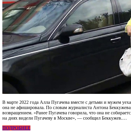
В марте 2022 года Алла Пугачева вместе с детьми и мужем уеха
она не афишировала. По словам журналиста Антона Беккужева,
возвращением. «Ранее Пугачева говорила, что она не собираетс
на днях видели Пугачеву в Москве», — сообщил Беккужев.…
ПОДРОБНЕЕ