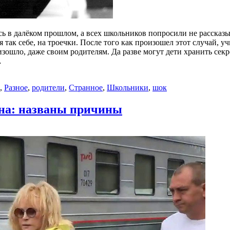
ь в далёком прошлом, а всех школьников попросили не рассказы
я так себе, на троечки. После того как произошел этот случай, 
зошло, даже своим родителям. Да разве могут дети хранить секре
…
,
Разное
,
родители
,
Странное
,
Школьники
,
шок
ина: названы причины