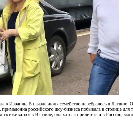
ла в Израиль. В начале июня семейство перебралось в Латвию. Од
 примадонна российского шоу-бизнеса побывала в столице для 
я засиживаться в Израиле, она хотела прилететь и в Россию, мог