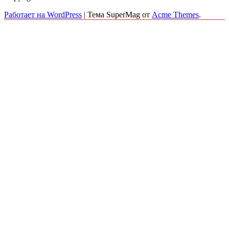
Работает на WordPress
|
Тема SuperMag от
Acme Themes
.