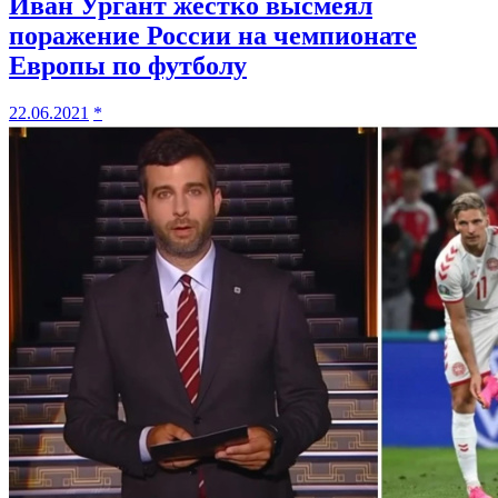
Иван Ургант жёстко высмеял
поражение России на чемпионате
Европы по футболу
22.06.2021
*