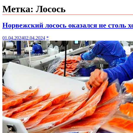
Метка:
Лосось
Норвежский лосось оказался не столь 
01.04.2024
02.04.2024
*