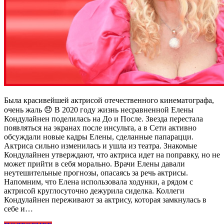
Была красивейшей актрисой отечественного кинематографа,
очень жаль 😞 В 2020 году жизнь несравненной Елены
Кондулайнен поделилась на До и После. Звезда перестала
появляться на экранах после инсульта, а в Сети активно
обсуждали новые кадры Елены, сделанные папарацци.
Актриса сильно изменилась и ушла из театра. Знакомые
Кондулайнен утверждают, что актриса идет на поправку, но не
может прийти в себя морально. Врачи Елены давали
неутешительные прогнозы, опасаясь за речь актрисы.
Напомним, что Елена использовала ходунки, а рядом с
актрисой круглосуточно дежурила сиделка. Коллеги
Кондулайнен переживают за актрису, которая замкнулась в
себе и…