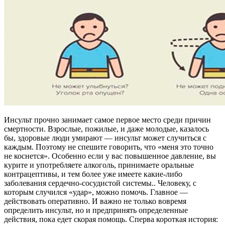
Инсульт прочно занимает самое первое место среди причин
смертности. Взрослые, пожилые, и даже молодые, казалось
бы, здоровые люди умирают — инсульт может случиться с
каждым. Поэтому не спешите говорить, что «меня это точно
не коснется». Особенно если у вас повышенное давление, вы
курите и употребляете алкоголь, принимаете оральные
контрацептивы, и тем более уже имеете какие-либо
заболевания сердечно-сосудистой системы.. Человеку, с
которым случился «удар», можно помочь. Главное —
действовать оперативно. И важно не только вовремя
определить инсульт, но и предпринять определенные
действия, пока едет скорая помощь. Сперва короткая история: