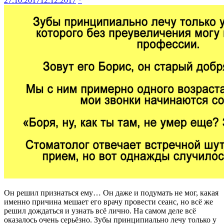
27.10.2017
12.12.2017
*
Он решил признаться ему… Он даже и подумать не мог, какая
именно причина мешает его врачу провести сеанс, но всё же
решил дождаться и узнать всё лично. На самом деле всё
оказалось очень серьёзно. Зубы принципиально лечу только у