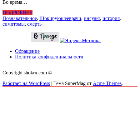
Во время…
ПОДРОБНЕЕ
Познавательное
,
Шокирующее
врачи
,
инсульт
,
история
,
симптомы
,
смерть
Обращение
Политика конфиденциальности
Copyright shokru.com ©
Работает на WordPress
|
Тема SuperMag от
Acme Themes
.