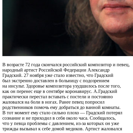
В возрасте 72 года скончался российский композитор и певец,
народный артист Российской Федерации Александр
Градский. 27 ноября уже стало известно, что Градский
был экстренно доставлен в больницу с подозрением
на инсульт. Здоровье композитора ухудшилось после того,
как он перенес еще в сентябре коронавирус. А.Градский
практически перестал вставать с постели и постоянно
жаловался на боли в ногах. Ранее певец попросил
родственников помочь ему добраться до ванной комнаты.
В тот момент ему стало сильно плохо — Градский потерял
сознание и не приходил в себя около часа. Сообщалось,
что у певца проблемы с давлением, из-за которых он уже
трижды вызывал к себе домой медиков. Артист жаловался