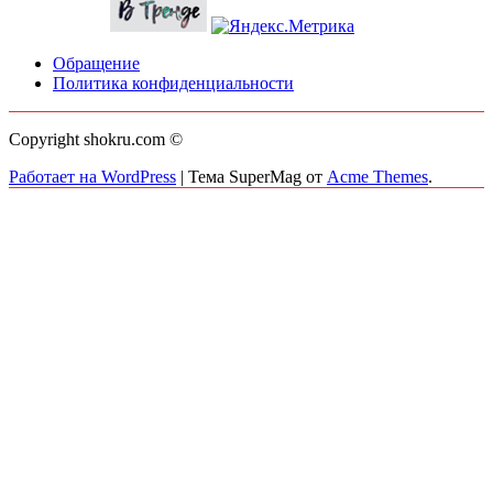
Обращение
Политика конфиденциальности
Copyright shokru.com ©
Работает на WordPress
|
Тема SuperMag от
Acme Themes
.