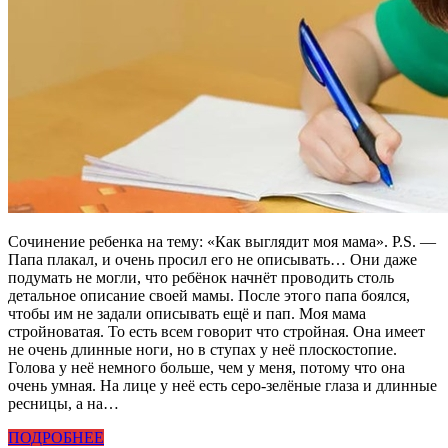
Сочинение ребенка на тему: «Как выглядит моя мама». P.S. —
Папа плакал, и очень просил его не описывать… Они даже
подумать не могли, что ребёнок начнёт проводить столь
детальное описание своей мамы. После этого папа боялся,
чтобы им не задали описывать ещё и пап. Моя мама
стройноватая. То есть всем говорит что стройная. Она имеет
не очень длинные ноги, но в ступах у неё плоскостопие.
Голова у неё немного больше, чем у меня, потому что она
очень умная. На лице у неё есть серо-зелёные глаза и длинные
ресницы, а на…
ПОДРОБНЕЕ