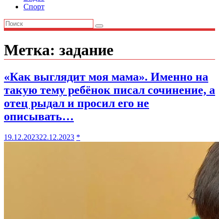
Спорт
Метка:
задание
«Как выглядит моя мама». Именно на
такую тему ребёнок писал сочинение, а
отец рыдал и просил его не
описывать…
19.12.2023
22.12.2023
*