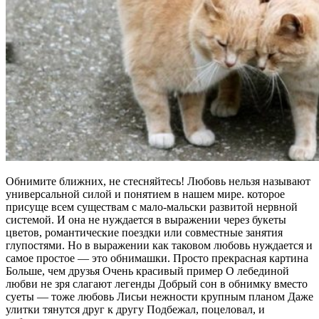
Обнимите ближних, не стесняйтесь! Любовь нельзя называют
универсальной силой и понятием в нашем мире. которое
присуще всем существам с мало-мальски развитой нервной
системой. И она не нуждается в выражении через букеты
цветов, романтические поездки или совместные занятия
глупостями. Но в выражении как таковом любовь нуждается и
самое простое — это обнимашки. Просто прекрасная картина
Больше, чем друзья Очень красивый пример О лебединой
любви не зря слагают легенды Добрый сон в обнимку вместо
суеты — тоже любовь Лисьи нежности крупным планом Даже
улитки тянутся друг к другу Подбежал, поцеловал, и