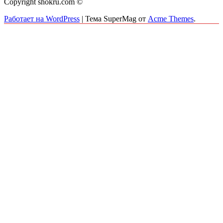
Copyright shokru.com ©
Работает на WordPress
|
Тема SuperMag от
Acme Themes
.