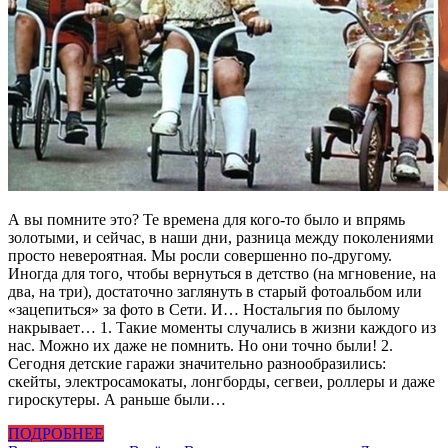
А вы помните это? Те времена для кого-то было и впрямь
золотыми, и сейчас, в наши дни, разница между поколениями
просто невероятная. Мы росли совершенно по-другому.
Иногда для того, чтобы вернуться в детство (на мгновение, на
два, на три), достаточно заглянуть в старый фотоальбом или
«зацепиться» за фото в Сети. И… Ностальгия по былому
накрывает… 1. Такие моменты случались в жизни каждого из
нас. Можно их даже не помнить. Но они точно были! 2.
Сегодня детские гаражи значительно разнообразились:
скейты, электросамокаты, лонгборды, сегвеи, роллеры и даже
гироскутеры. А раньше были…
ПОДРОБНЕЕ