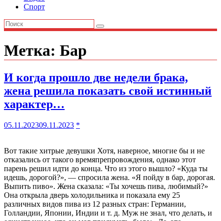
Спорт
Метка:
Бар
И когда прошло две недели брака,
жена решила показать свой истинный
характер…
05.11.2023
09.11.2023
*
Вот такие хитрые девушки Хотя, наверное, многие бы и не
отказались от такого времяпрепровождения, однако этот
парень решил идти до конца. Что из этого вышло? «Куда ты
идешь, дорогой?», — спросила жена. «Я пойду в бар, дорогая.
Выпить пиво». Жена сказала: «Ты хочешь пива, любимый?»
Она открыла дверь холодильника и показала ему 25
различных видов пива из 12 разных стран: Германии,
Голландии, Японии, Индии и т. д. Муж не знал, что делать, и