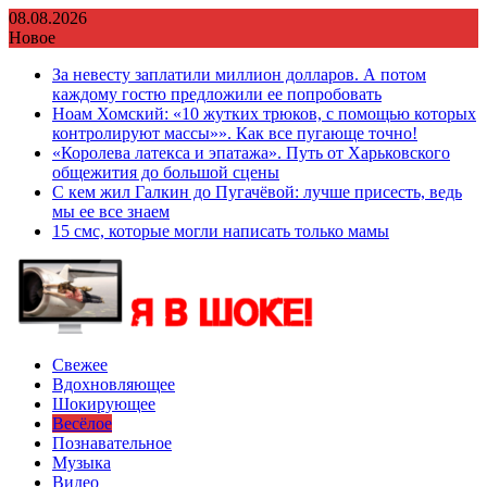
Перейти
08.08.2026
к
Новое
содержимому
За невесту заплатили миллион долларов. А потом
каждому гостю предложили ее попробовать
Ноам Хомский: «10 жутких трюков, с помощью которых
контролируют массы»». Как все пугающе точно!
«Королева латекса и эпатажа». Путь от Харьковского
общежития до большой сцены
С кем жил Галкин до Пугачёвой: лучше присесть, ведь
мы ее все знаем
15 смс, которые могли написать только мамы
Свежее
Вдохновляющее
Шокирующее
Весёлое
Познавательное
Музыка
Видео