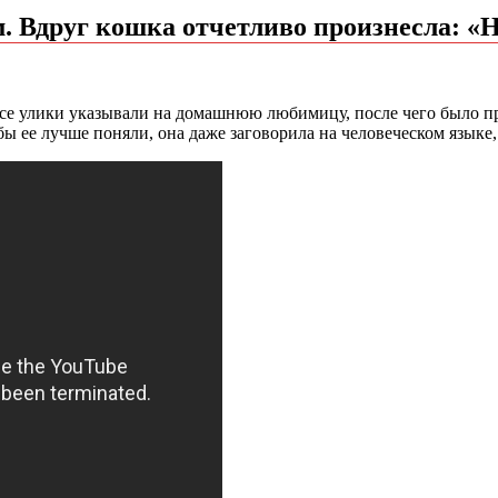
м. Вдруг кошка отчетливо произнесла: «
Все улики указывали на домашнюю любимицу, после чего было п
бы ее лучше поняли, она даже заговорила на человеческом языке,