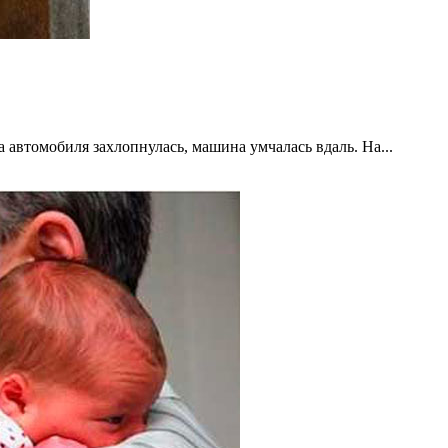
 автомобиля захлопнулась, машина умчалась вдаль. На...