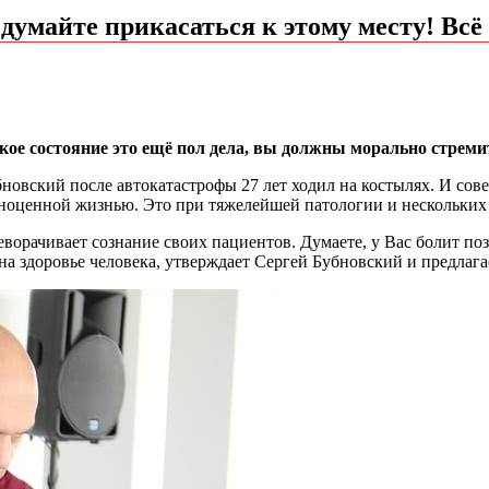
 думайте прикасаться к этому месту! Всё
кое состояние это ещё пол дела, вы должны морально стремит
овский после автокатастрофы 27 лет ходил на костылях. И сове
полноценной жизнью. Это при тяжелейшей патологии и нескольки
ворачивает сознание своих пациентов. Думаете, у Вас болит по
на здоровье человека, утверждает Сергей Бубновский и предлага