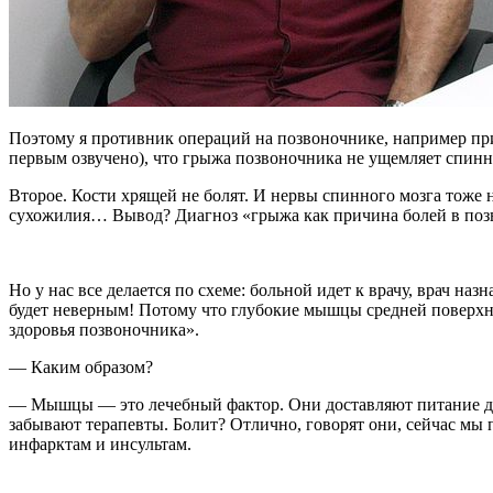
Поэтому я противник операций на позвоночнике, например пр
первым озвучено), что грыжа позвоночника не ущемляет спинн
Второе. Кости хрящей не болят. И нервы спинного мозга тоже 
сухожилия… Вывод? Диагноз «грыжа как причина болей в позв
Но у нас все делается по схеме: больной идет к врачу, врач наз
будет неверным! Потому что глубокие мышцы средней поверхн
здоровья позвоночника».
— Каким образом?
— Мышцы — это лечебный фактор. Они доставляют питание диск
забывают терапевты. Болит? Отлично, говорят они, сейчас мы 
инфарктам и инсультам.