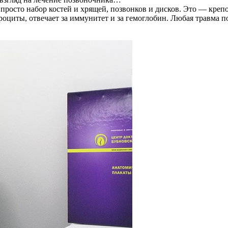
росто набор костей и хрящей, позвонков и дисков. Это — крепо
роциты, отвечает за иммунитет и за гемоглобин. Любая травма