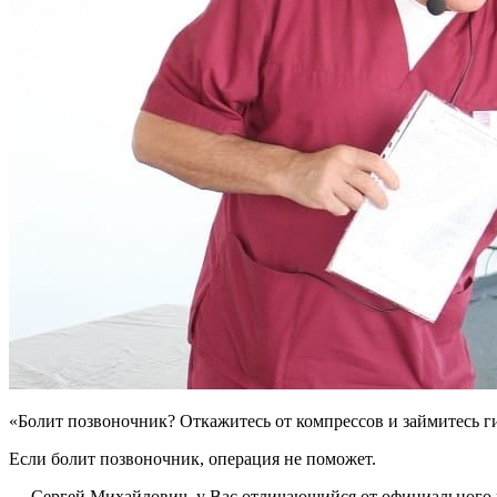
«Болит позвоночник? Откажитесь от компрессов и займитесь г
Если болит позвоночник, операция не поможет.
— Сергей Михайлович, у Вас отличающийся от официального 