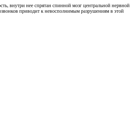
сть, внутри нее спрятан спинной мозг центральной нервной
 позвонков приводит к невосполнимым разрушениям в этой