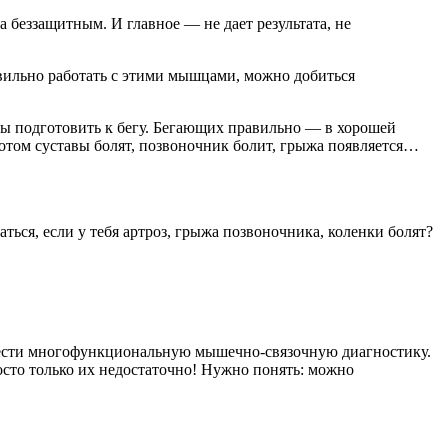
 беззащитным. И главное — не дает результата, не
авильно работать с этими мышцами, можно добиться
вы подготовить к бегу. Бегающих правильно — в хорошей
Потом суставы болят, позвоночник болит, грыжа появляется…
ться, если у тебя артроз, грыжа позвоночника, коленки болят?
ровести многофункциональную мышечно-связочную диагностику.
осто только их недостаточно! Нужно понять: можно