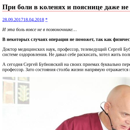
При боли в коленях и пояснице даже не
28.09.2017
18.04.2018
*
И эта боль вовсе не в позвоночнике…
В некоторых случаях операция не поможет, так как физичес
Доктор медицинских наук, профессор, телеведущий Сергей Бубн
системе оздоровления. Не давал себе раскисать, хотел жить 
А сегодня Сергей Бубновский на своих приемах буквально пере
профессор. Зато состояния столба жизни напрямую отражается 