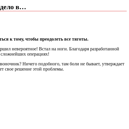
 дело в…
ься к тому, чтобы преодолеть все тяготы.
ршил невероятное! Встал на ноги. Благодаря разработанной
х сложнейших операциях!
звоночник? Ничего подобного, там боли не бывает, утверждает
ет свое решение этой проблемы.