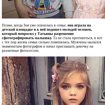
Позже, когда Зоя уже освоилась в семье,
она играла на
детской площадке и к ней подошел молодой человек,
который попросил у Татьяны разрешение
сфотографировать малышку.
Та не стала противиться, и вот
с тех пор жизнь семьи сильно поменялась. Мужчина оказался
знаменитым фотографом и начал приглашать девочку на
различные фотосессии.