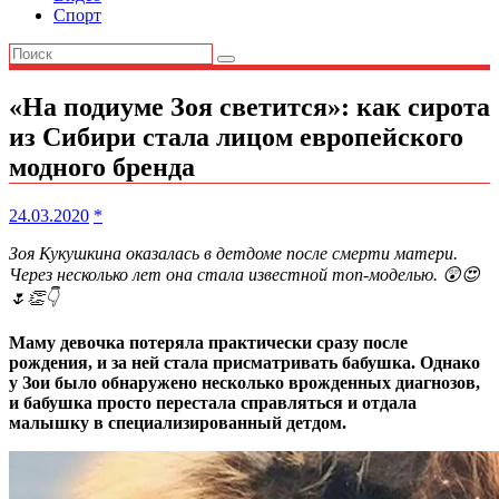
Спорт
«На подиуме Зоя светится»: как сирота
из Сибири стала лицом европейского
модного бренда
24.03.2020
*
Зоя Кукушкина оказалась в детдоме после смерти матери.
Через несколько лет она стала известной топ-моделью. 😲😍
🌷👏👇
Маму девочка потеряла практически сразу после
рождения, и за ней стала присматривать бабушка. Однако
у Зои было обнаружено несколько врожденных диагнозов,
и бабушка просто перестала справляться и отдала
малышку в специализированный детдом.