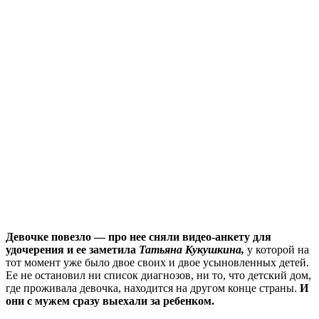
Девочке повезло — про нее сняли видео-анкету для
удочерения и ее заметила
Татьяна Кукушкина,
у которой на
тот момент уже было двое своих и двое усыновленных детей.
Ее не остановил ни список диагнозов, ни то, что детский дом,
где проживала девочка, находится на другом конце страны.
И
они с мужем сразу выехали за ребенком.