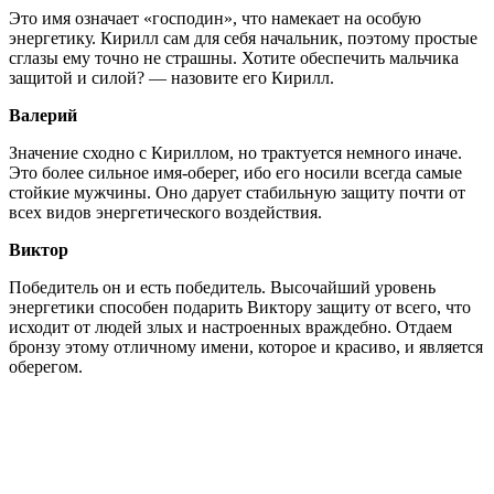
Это имя означает «господин», что намекает на особую
энергетику. Кирилл сам для себя начальник, поэтому простые
сглазы ему точно не страшны. Хотите обеспечить мальчика
защитой и силой? — назовите его Кирилл.
Валерий
Значение сходно с Кириллом, но трактуется немного иначе.
Это более сильное имя-оберег, ибо его носили всегда самые
стойкие мужчины. Оно дарует стабильную защиту почти от
всех видов энергетического воздействия.
Виктор
Победитель он и есть победитель. Высочайший уровень
энергетики способен подарить Виктору защиту от всего, что
исходит от людей злых и настроенных враждебно. Отдаем
бронзу этому отличному имени, которое и красиво, и является
оберегом.