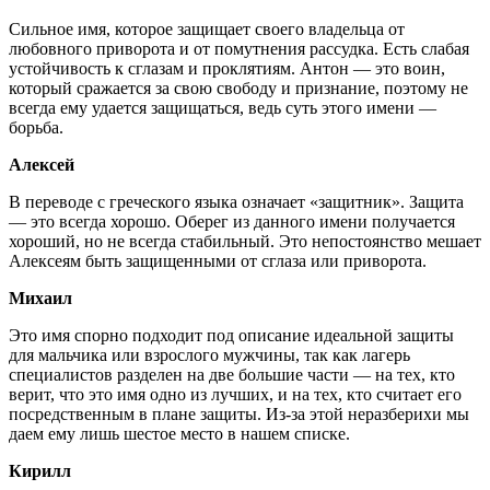
Сильное имя, которое защищает своего владельца от
любовного приворота и от помутнения рассудка. Есть слабая
устойчивость к сглазам и проклятиям. Антон — это воин,
который сражается за свою свободу и признание, поэтому не
всегда ему удается защищаться, ведь суть этого имени —
борьба.
Алексей
В переводе с греческого языка означает «защитник». Защита
— это всегда хорошо. Оберег из данного имени получается
хороший, но не всегда стабильный. Это непостоянство мешает
Алексеям быть защищенными от сглаза или приворота.
Михаил
Это имя спорно подходит под описание идеальной защиты
для мальчика или взрослого мужчины, так как лагерь
специалистов разделен на две большие части — на тех, кто
верит, что это имя одно из лучших, и на тех, кто считает его
посредственным в плане защиты. Из-за этой неразберихи мы
даем ему лишь шестое место в нашем списке.
Кирилл