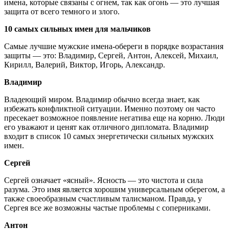
имена, которые связаны с огнем, так как огонь — это лучшая
защита от всего темного и злого.
10 самых сильных имен для мальчиков
Самые лучшие мужские имена-обереги в порядке возрастания
защиты — это: Владимир, Сергей, Антон, Алексей, Михаил,
Кирилл, Валерий, Виктор, Игорь, Александр.
Владимир
Владеющий миром. Владимир обычно всегда знает, как
избежать конфликтной ситуации. Именно поэтому он часто
пресекает возможное появление негатива еще на корню. Люди
его уважают и ценят как отличного дипломата. Владимир
входит в список 10 самых энергетически сильных мужских
имен.
Сергей
Сергей означает «ясный». Ясность — это чистота и сила
разума. Это имя является хорошим универсальным оберегом, а
также своеобразным счастливым талисманом. Правда, у
Сергея все же возможны частые проблемы с соперниками.
Антон