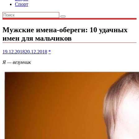
Спорт
Мужские имена-обереги: 10 удачных
имен для мальчиков
19.12.2018
20.12.2018
*
Я — везунчик