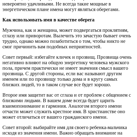
невероятно удачливыми. Не всегда такие мощные в
энергетическом плане имена могут являться оберегами.
Как использовать имя в качестве оберега
Мужчина, как и женщина, может подвергаться проклятиям,
сглазу или приворотам. Вылечить это зачастую бывает очень
трудно, однако можно позаботиться о том, чтобы никто не
смог причинить вам подобных неприятностей.
Совет первый: избегайте кличек и прозвищ. Прозвища очень
негативно влияют на общую энергетику человека мужского
пола, причем практически не имеет значения смысл вашего
прозвища. С другой стороны, если вас называют другим
именем или по прозвищу только дома и в кругу самых
близких людей, то в таком случае все будет хорошо.
Второе имя защитит вас от сглаза и от проблем с общением с
близкими людьми. В вашем доме всегда будет царить
взаимопонимание и гармония. Аналогом второго имени
отчасти может служить крестное имя. В христианстве оно
может отличаться от вашего гражданского имени.
Совет второй: выбирайте имя для своего ребенка-мальчика
исходя из значения имени. Важно обращать внимание на