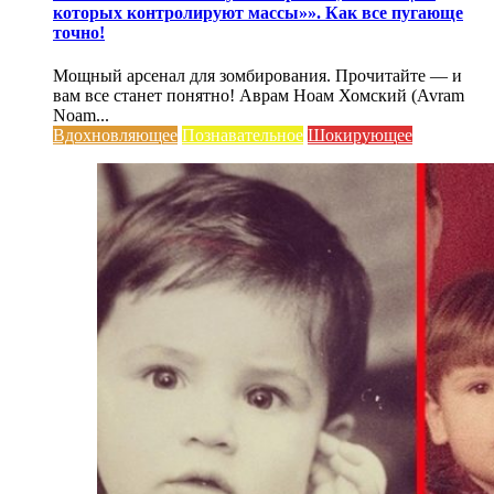
которых контролируют массы»». Как все пугающе
точно!
Мощный арсенал для зомбирования. Прочитайте — и
вам все станет понятно! Аврам Ноам Хомский (Avram
Noam...
Вдохновляющее
Познавательное
Шокирующее