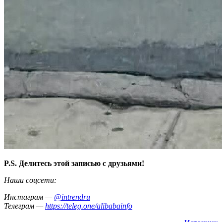
P.S. Делитесь этой записью с друзьями!
Наши соцсети:
Инстаграм —
@intrendru
Телеграм —
https://teleg.one/alibabainfo