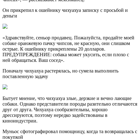
Он прикрепил к ошейнику чихуахуа записку с просьбой и
деньги
«Здравствуйте, сеньор продавец. Пожалуйста, продайте моей
собаке оранжевую пачку чипсов, не красную, они слишком
острые. К ошейнику прикреплены 20 долларов.
ПРЕДУПРЕЖДЕНИЕ: собака может укусить, если плохо с
ней обращаться. Ваш сосед».
Поначалу чихуахуа растерялась, но сумела выполнить
поставленную задачу
Бытует мнение, что чихуахуа злые, дерзкие и вечно лающие
собаки. Однако представители породы разительно отличаются
друг от друга. Чихуахуа сообразительны, хорошо
дрессируются, поэтому нередко задействованы в
киноиндустрии.
Муньос сфотографировал помощницу, когда та возвращалась с
покупкой