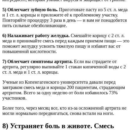
5) Облегчает зубную боль.
Приготовьте пасту из 5 ст. л. меда
и 1 ст. л. корицы и приложите её к проблемному участку.
Повторяйте процедуру 3 раза в день — и вам не понадобится
пить сильные обезболивающие.
6) Налаживает работу желудка.
Смешайте корицу с 2 ст. л.
меда и принимайте смесь перед каждым приемом пищи — это
поможет желудку усвоить тяжелую пищу и избавит вас от
повышенной кислотности.
7) Облегчает симптомы артрита.
Если вы страдаете от
артрита, регулярно выпивайте 1 стакан кипяченной воды с 2
ст. л. меда и 1 ст. л. корицы.
Ученые из Копенгагенского университета давали перед
завтраком смесь меда и корицы 200 пациентам, страдающим
артритом. Всего за одну неделю от боли избавилось 73%
участников.
Более того, через месяц все, кто из-за осложнений артрита не
могли нормально передвигаться, снова встали на ноги.
8) Устраняет боль в животе. Смесь