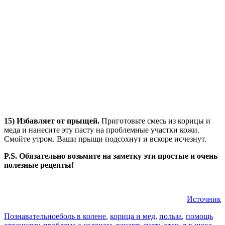
15) Избавляет от прыщей.
Приготовьте смесь из корицы и
меда и нанесите эту пасту на проблемные участки кожи.
Смойте утром. Ваши прыщи подсохнут и вскоре исчезнут.
P.S. Обязательно возьмите на заметку эти простые и очень
полезные рецепты!
Источник
Познавательное
боль в колене
,
корица и мед
,
польза
,
помощь