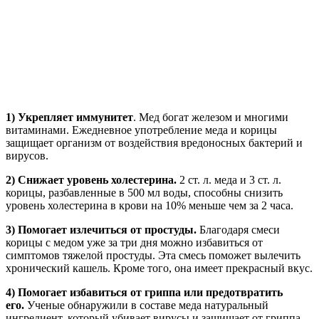
1)
Укрепляет иммунитет
. Мед богат железом и многими
витаминами. Ежедневное употребление меда и корицы
защищает организм от воздействия вредоносных бактерий и
вирусов.
2) Снижает уровень холестерина.
2 ст. л. меда и 3 ст. л.
корицы, разбавленные в 500 мл воды, способны снизить
уровень холестерина в крови на 10% меньше чем за 2 часа.
3) Помогает излечиться от простуды.
Благодаря смеси
корицы с медом уже за три дня можно избавиться от
симптомов тяжелой простуды. Эта смесь поможет вылечить
хронический кашель. Кроме того, она имеет прекрасный вкус.
4) Помогает избавиться от гриппа или предотвратить
его.
Ученые обнаружили в составе меда натуральный
ингредиент, который убивает вирусы и защищает от гриппа.