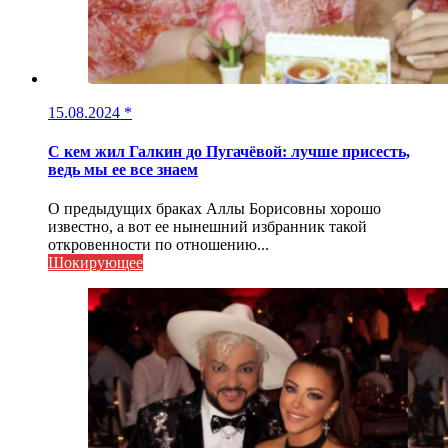
15.08.2024
*
С кем жил Галкин до Пугачёвой: лучше присесть,
ведь мы ее все знаем
О предыдущих браках Аллы Борисовны хорошо
известно, а вот ее нынешний избранник такой
откровенности по отношению...
Шокирующее