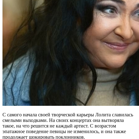
С самого начала своей творческой карьеры Лолита славилась
смелыми выходками. На своих концертах она вытворяла
такое, на что решится не каждый артист. С возрастом
эпатажное поведение певицы не изменилось, и она также
продолжает шокировать поклонников.