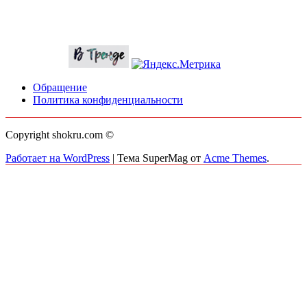
Обращение
Политика конфиденциальности
Copyright shokru.com ©
Работает на WordPress
|
Тема SuperMag от
Acme Themes
.