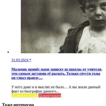
31.03.2024
*
Мальчик принёс маме записку из школы от учителя,
тем самым заставив её рыдать. Только спустя годы
он узнал правду…
У него даже и в мыслях не было… А вы знали данный
факт из биографии данного...
Познавательное
Шокирующее
Тоже интересно