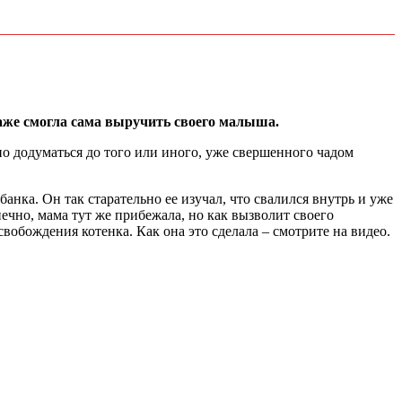
даже смогла сама выручить своего малыша.
о додуматься до того или иного, уже свершенного чадом
банка. Он так старательно ее изучал, что свалился внутрь и уже
нечно, мама тут же прибежала, но как вызволит своего
вобождения котенка. Как она это сделала – смотрите на видео.