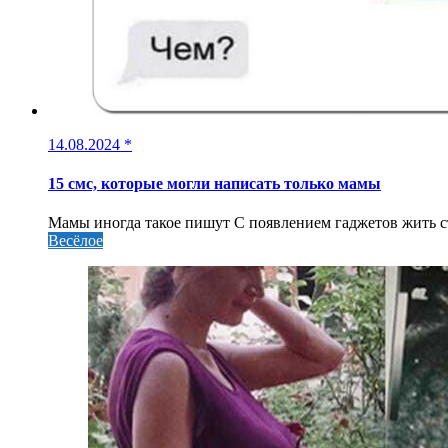
14.08.2024
*
15 смс, которые могли написать только мамы
Мамы иногда такое пишут С появлением гаджетов жить ста
Весёлое