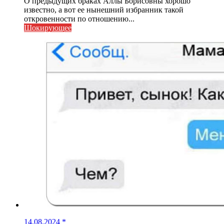
О предыдущих браках Аллы Борисовны хорошо
известно, а вот ее нынешний избранник такой
откровенности по отношению...
Шокирующее
14.08.2024
*