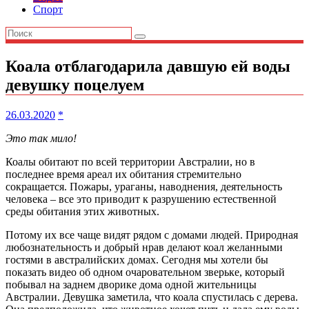
Спорт
Коала отблагодарила давшую ей воды
девушку поцелуем
26.03.2020
*
Это так мило!
Коалы обитают по всей территории Австралии, но в
последнее время ареал их обитания стремительно
сокращается. Пожары, ураганы, наводнения, деятельность
человека – все это приводит к разрушению естественной
среды обитания этих животных.
Потому их все чаще видят рядом с домами людей. Природная
любознательность и добрый нрав делают коал желанными
гостями в австралийских домах. Сегодня мы хотели бы
показать видео об одном очаровательном зверьке, который
побывал на заднем дворике дома одной жительницы
Австралии. Девушка заметила, что коала спустилась с дерева.