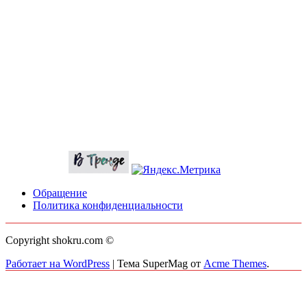
Обращение
Политика конфиденциальности
Copyright shokru.com ©
Работает на WordPress
|
Тема SuperMag от
Acme Themes
.