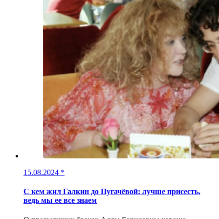
15.08.2024
*
С кем жил Галкин до Пугачёвой: лучше присесть,
ведь мы ее все знаем