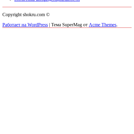
Copyright shokru.com ©
Работает на WordPress
|
Тема SuperMag от
Acme Themes
.