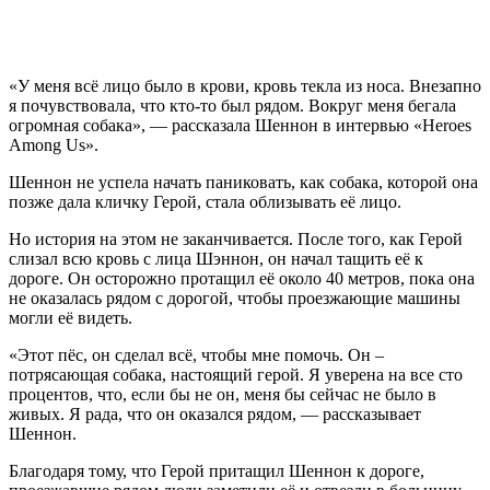
«У меня всё лицо было в крови, кровь текла из носа. Внезапно
я почувствовала, что кто-то был рядом. Вокруг меня бегала
огромная собака», — рассказала Шеннон в интервью «Heroes
Among Us».
Шеннон не успела начать паниковать, как собака, которой она
позже дала кличку Герой, стала облизывать её лицо.
Но история на этом не заканчивается. После того, как Герой
слизал всю кровь с лица Шэннон, он начал тащить её к
дороге. Он осторожно протащил её около 40 метров, пока она
не оказалась рядом с дорогой, чтобы проезжающие машины
могли её видеть.
«Этот пёс, он сделал всё, чтобы мне помочь. Он –
потрясающая собака, настоящий герой. Я уверена на все сто
процентов, что, если бы не он, меня бы сейчас не было в
живых. Я рада, что он оказался рядом, — рассказывает
Шеннон.
Благодаря тому, что Герой притащил Шеннон к дороге,