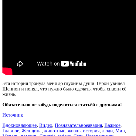
Эта история тронула меня до глубины души. Герой увидел
Шеннон и понял, что нужно было сделать, чтобы спасти её
жизнь.
Обязательно не забудь поделиться статьёй с друзьями!
Источник
Вдохновляющее
,
Видео
,
Познавательное
авария
,
Важное
,
Главное
,
Женщина
,
животные
,
жизнь
,
история
,
люди
,
Мир
,