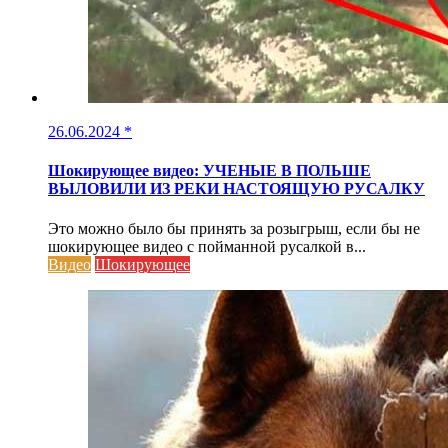
26.06.2024
*
Шокирующее видео: УЧЕНЫЕ В ПОЛЬШЕ
ВЫЛОВИЛИ ИЗ РЕКИ НАСТОЯЩУЮ РУСАЛКУ
Это можно было бы принять за розыгрыш, если бы не
шокирующее видео с пойманной русалкой в...
Видео
Шокирующее