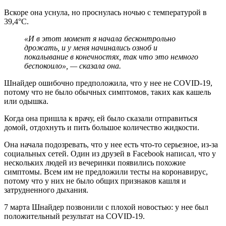
Вскоре она уснула, но проснулась ночью с температурой в
39,4°C.
«И в этот момент я начала бесконтрольно
дрожать, и у меня начинались озноб и
покалывание в конечностях, так что это немного
беспокоило», — сказала она.
Шнайдер ошибочно предположила, что у нее не COVID-19,
потому что не было обычных симптомов, таких как кашель
или одышка.
Когда она пришла к врачу, ей было сказали отправиться
домой, отдохнуть и пить большое количество жидкости.
Она начала подозревать, что у нее есть что-то серьезное, из-за
социальных сетей. Один из друзей в Facebook написал, что у
нескольких людей из вечеринки появились похожие
симптомы. Всем им не предложили тесты на коронавирус,
потому что у них не было общих признаков кашля и
затрудненного дыхания.
7 марта Шнайдер позвонили с плохой новостью: у нее был
положительный результат на COVID-19.