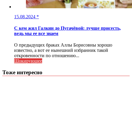
15.08.2024
*
С кем жил Галкин до Пугачёвой: лучше присесть,
ведь мы ее все знаем
О предыдущих браках Аллы Борисовны хорошо
известно, а вот ее нынешний избранник такой
откровенности по отношению...
Шокирующее
Тоже интересно