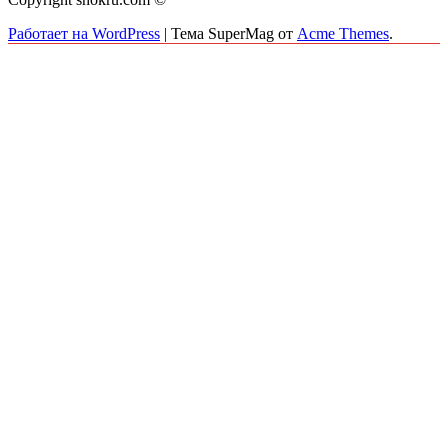
Работает на WordPress
|
Тема SuperMag от
Acme Themes
.