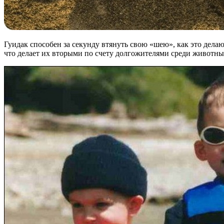
Гуидак способен за секунду втянуть свою «шею», как это дела
что делает их вторыми по счету долгожителями среди животны