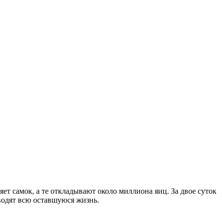
ет самок, а те откладывают около миллиона яиц. За двое суток
водят всю оставшуюся жизнь.