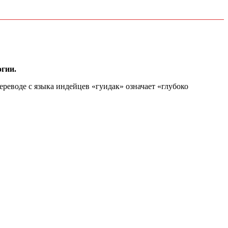
огии.
ереводе с языка индейцев «гуидак» означает «глубоко