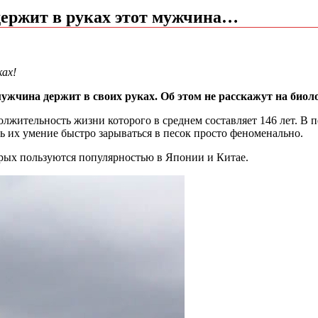
 держит в руках этот мужчина…
ах!
мужчина держит в своих руках. Об этом не расскажут на биол
лжительность жизни которого в среднем составляет 146 лет. В п
ь их умение быстро зарываться в песок просто феноменально.
орых пользуются популярностью в Японии и Китае.