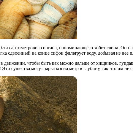
0-ти сантиметрового органа, напоминающего хобот слона. Он на
гка сдвоенный на конце сифон фильтрует воду, добывая из нее п
 движении, чтобы быть как можно дальше от хищников, гуидаки
Эти существа могут зарыться на метр в глубину, так что им не 