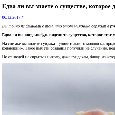
Едва ли вы знаете о существе, которое
06.12.2017
*
Вы точно не слышали о том, что этот мужчина держит в рук
Едва ли вы когда-нибудь видели то существо, которое этот 
На снимке вы видите гуидака – удивительного моллюска, продо
копающий». Такое имя эти создания получили не случайно, вед
Но от людей не скрыться никому, даже гуидакам, блюда из кот