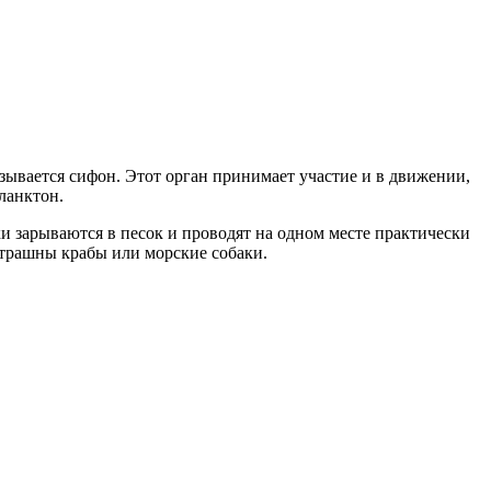
зывается сифон. Этот орган принимает участие и в движении,
ланктон.
 зарываются в песок и проводят на одном месте практически
страшны крабы или морские собаки.