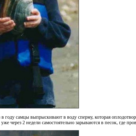
 в году самцы выпрыскивают в воду сперму, которая оплодотворя
же через 2 недели самостоятельно зарываются в песок, где про