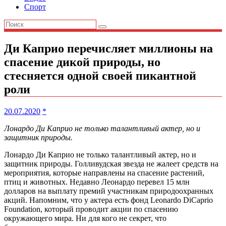
Спорт
Ди Каприо перечисляет миллионы на
спасение дикой природы, но
стесняется одной своей пикантной
роли
20.07.2020
*
Лонардо Ди Каприо не только талантливый актер, но и
защитник природы.
Лонардо Ди Каприо не только талантливый актер, но и
защитник природы. Голливудская звезда не жалеет средств на
мероприятия, которые направлены на спасение растений,
птиц и животных. Недавно Леонардо перевел 15 млн
долларов на выплату премий участникам природоохранных
акций. Напомним, что у актера есть фонд Leonardo DiCaprio
Foundation, который проводит акции по спасению
окружающего мира. Ни для кого не секрет, что