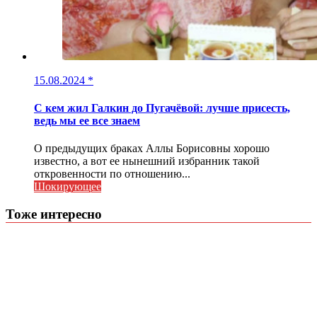
15.08.2024
*
С кем жил Галкин до Пугачёвой: лучше присесть,
ведь мы ее все знаем
О предыдущих браках Аллы Борисовны хорошо
известно, а вот ее нынешний избранник такой
откровенности по отношению...
Шокирующее
Тоже интересно