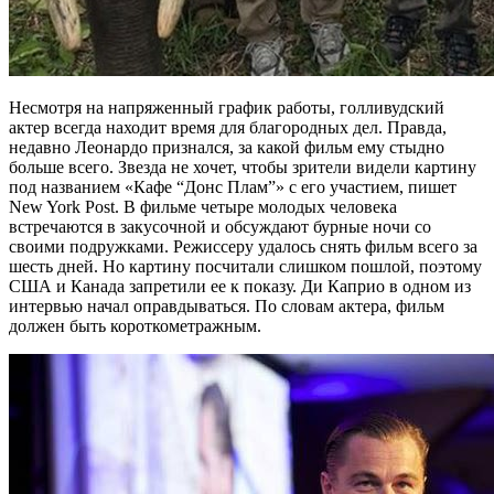
Несмотря на напряженный график работы, голливудский
актер всегда находит время для благородных дел. Правда,
недавно Леонардо признался, за какой фильм ему стыдно
больше всего. Звезда не хочет, чтобы зрители видели картину
под названием «Кафе “Донс Плам”» с его участием, пишет
New York Post. В фильме четыре молодых человека
встречаются в закусочной и обсуждают бурные ночи со
своими подружками. Режиссеру удалось снять фильм всего за
шесть дней. Но картину посчитали слишком пошлой, поэтому
США и Канада запретили ее к показу. Ди Каприо в одном из
интервью начал оправдываться. По словам актера, фильм
должен быть короткометражным.