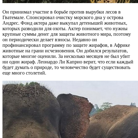
Он принимал участие в борьбе против вырубки лесов в
Гватемале. Спонсировал очистку морского дна у острова
Андрес. Фонд актера даже выкупал детенышей животных,
которых разводили для охоты. Актер понимает, что нужны
крупные суммы денег для защиты животного мира, поэтому
он периодически делает взносы. Недавно он
профинансировал программу по защите жирафов, в Африке
животные на грани исчезновения. Он добился результатов,
которые многие оценили. За несколько месяцев не был убит
ни один жираф. Леонардо Ли Каприо верит, что если каждый
будет думать о природе, то человечество будет существовать
еще много столетий.