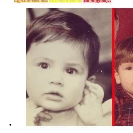
Вдохновляющее
Познавательное
Шокирующее