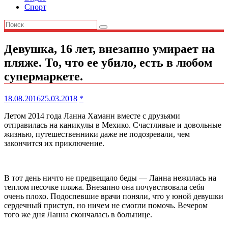
Спорт
Девушка, 16 лет, внезапно умирает на
пляже. То, что ее убило, есть в любом
супермаркете.
18.08.2016
25.03.2018
*
Летом 2014 года Ланна Хаманн вместе с друзьями
отправилась на каникулы в Мехико. Счастливые и довольные
жизнью, путешественники даже не подозревали, чем
закончится их приключение.
В тот день ничто не предвещало беды — Ланна нежилась на
теплом песочке пляжа. Внезапно она почувствовала себя
очень плохо. Подоспевшие врачи поняли, что у юной девушки
сердечный приступ, но ничем не смогли помочь. Вечером
того же дня Ланна скончалась в больнице.