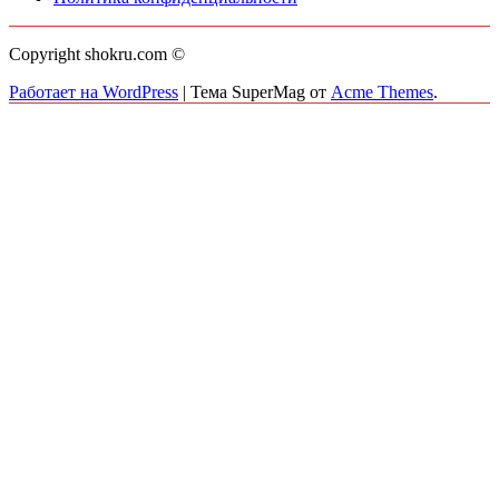
Copyright shokru.com ©
Работает на WordPress
|
Тема SuperMag от
Acme Themes
.