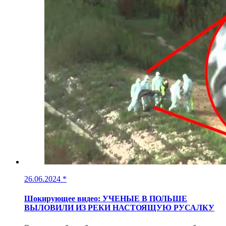
26.06.2024
*
Шокирующее видео: УЧЕНЫЕ В ПОЛЬШЕ
ВЫЛОВИЛИ ИЗ РЕКИ НАСТОЯЩУЮ РУСАЛКУ