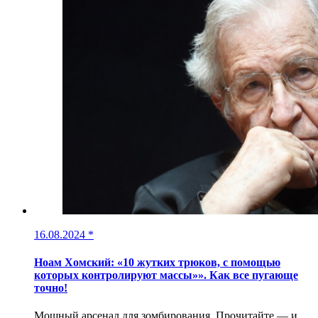
16.08.2024
*
Ноам Хомский: «10 жутких трюков, с помощью
которых контролируют массы»». Как все пугающе
точно!
Мощный арсенал для зомбирования. Прочитайте — и