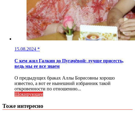
15.08.2024
*
С кем жил Галкин до Пугачёвой: лучше присесть,
ведь мы ее все знаем
О предыдущих браках Аллы Борисовны хорошо
известно, а вот ее нынешний избранник такой
откровенности по отношению...
Шокирующее
Тоже интересно