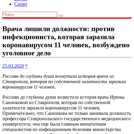
Спорт
Врача лишили должности: против
инфекциониста, которая заразила
коронавирусом 11 человек, возбуждено
уголовное дело
25.03.2020
*
Россиян до глубины души возмутила история врача из
Ставрополя, которая по собственной халатности заразила
коронавирусом 11 человек.
Россиян до глубины души возмутила история врача Ирины
Санниковой из Ставрополя, которая по собственной
халатности заразила коронавирусом 11 человек.
Примечательно, что Санникова не только занимала должность
профессора Ставропольского государственного медицинского
университета, она еще была главным внештатным
специалистом по инфекционным болезням министерства