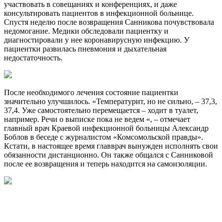
участвовать в совещаниях и конференциях, и даже
консультировать пациентов в инфекционной больнице.
Спустя неделю после возвращения Санникова почувствовала
недомогание. Медики обследовали пациентку и
диагностировали у нее коронавирусную инфекцию. У
пациентки развилась пневмония и дыхательная
недостаточность.
После необходимого лечения состояние пациентки
значительно улучшилось. «Температурит, но не сильно, – 37,3,
37,4. Уже самостоятельно перемещается – ходит в туалет,
например. Речи о выписке пока не ведем «, – отмечает
главный врач Краевой инфекционной больницы Александр
Боблов в беседе с журналистом «Комсомольской правды».
Кстати, в настоящее время главврач вынужден исполнять свои
обязанности дистанционно. Он также общался с Санниковой
после ее возвращения и теперь находится на самоизоляции.