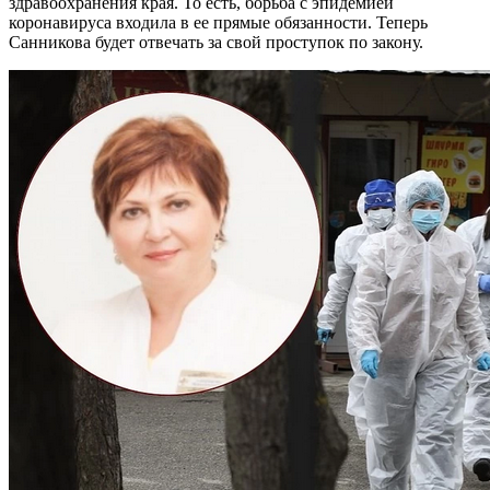
здравоохранения края. То есть, борьба с эпидемией
коронавируса входила в ее прямые обязанности. Теперь
Санникова будет отвечать за свой проступок по закону.