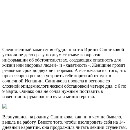
Следственный комитет возбудил против Ирины Санниковой
уголовное дело сразу по двум статьям: «сокрытие
информации об обстоятельствах, создающих опасность для
жизни или здоровья людей» и «халатность». Женщине грозит
реальный срок до двух лет тюрьмы. А все началось с того, что
профессорша решила устроить себе короткий отпуск в
солнечной Испании. Санникова провела в регионе со
сложной эпидемиологической обстановкой четыре дня, с 6 по
9 марта. Однако она не сочла нужным поставить в
известность руководство вуза и министерство.
Вернувшись на родину, Санникова, как ни в чем не бывало,
вышла на работу. Вместо того, чтобы изолировать себя на 14-
дневный карантин, она продолжила читать лекции студентам,