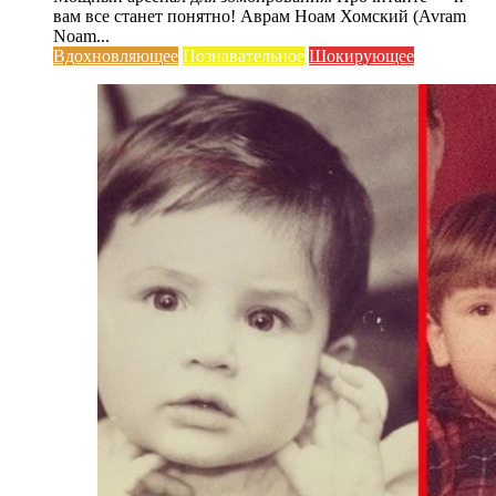
вам все станет понятно! Аврам Ноам Хомский (Avram
Noam...
Вдохновляющее
Познавательное
Шокирующее