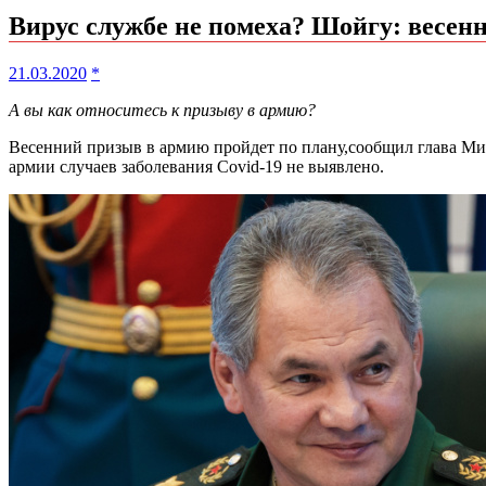
Вирус службе не помеха? Шойгу: весен
21.03.2020
*
А вы как относитесь к призыву в армию?
Весенний призыв в армию пройдет по плану,сообщил глава Мин
армии случаев заболевания Covid-19 не выявлено.