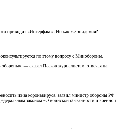
рого приводит «Интерфакс». Но как же эпидемия?
роконсультируется по этому вопросу с Минобороны.
во обороны», — сказал Песков журналистам, отвечая на
реносить из-за коронавируса, заявил министр обороны РФ
 федеральным законом «О воинской обязанности и военной