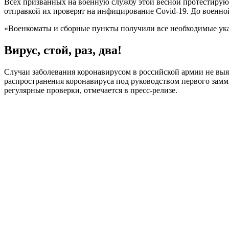
Всех призванных на военную службу этой весной протестируют
отправкой их проверят на инфицирование Covid-19. До военно
«Военкоматы и сборные пункты получили все необходимые ука
Вирус, стой, раз, два!
Случаи заболевания коронавирусом в российской армии не вы
распространения коронавируса под руководством первого зам
регулярные проверки, отмечается в пресс-релизе.