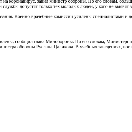
 на коронавирус, завил министр обороны. По его словам, больш
й службы допустят только тех молодых людей, у кого не выявят
зания. Военно-врачебные комиссии усилены специалистами и д
явлены, сообщил глава Минобороны. По его словам, Министерс
министра обороны Руслана Цаликова. В учебных заведениях, во