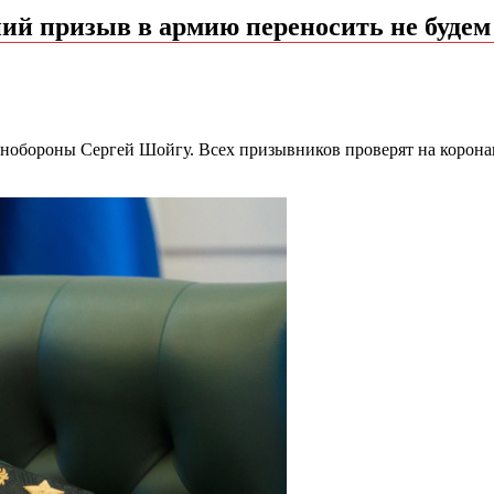
ний призыв в армию переносить не будем
обороны Сергей Шойгу. Всех призывников проверят на коронави