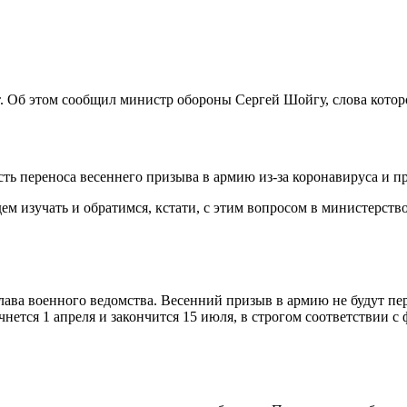
т. Об этом сообщил министр обороны Сергей Шойгу, слова кото
сть переноса весеннего призыва в армию из-за коронавируса и п
дем изучать и обратимся, кстати, с этим вопросом в министерст
лава военного ведомства. Весенний призыв в армию не будут пе
ется 1 апреля и закончится 15 июля, в строгом соответствии с