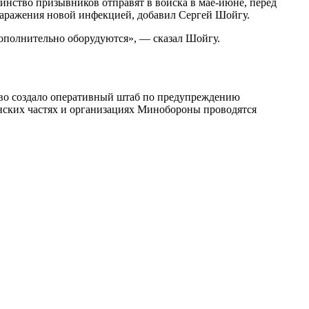
инство призывников отправят в войска в мае-июне, перед
 заражения новой инфекцией, добавил Сергей Шойгу.
ополнительно оборудуются», — сказал Шойгу.
тво создало оперативный штаб по предупреждению
инских частях и организациях Минобороны проводятся