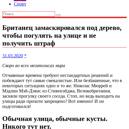
Спорт
Британец замаскировался под дерево,
чтобы погулять на улице и не
получить штраф
31.03.2020
*
Скоро во всех мегаполисах мира
Отчаянные времена требуют нестандартных решений и
побеждают тут самые смекалистые. Или безбашенные, что в
некоторых ситуациях одно и то же. Николас Мюррей и
Мэдлин Мэй-Дэвис из Стивенэйджа, Великобритания,
засняли прогулку своего соседа. Стоп, но ведь выходить на
улицы ради прихоти запрещено? Вот именно! И он
подготовился!
Обычная улица, обычные кусты.
Никого тут нет.