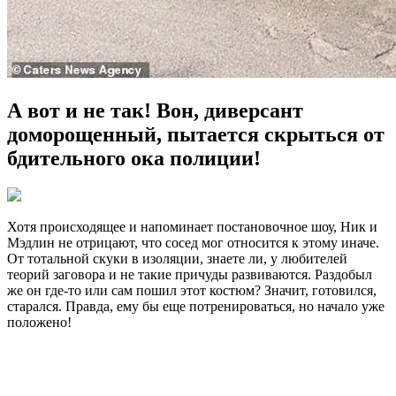
А вот и не так! Вон, диверсант
доморощенный, пытается скрыться от
бдительного ока полиции!
Хотя происходящее и напоминает постановочное шоу, Ник и
Мэдлин не отрицают, что сосед мог относится к этому иначе.
От тотальной скуки в изоляции, знаете ли, у любителей
теорий заговора и не такие причуды развиваются. Раздобыл
же он где-то или сам пошил этот костюм? Значит, готовился,
старался. Правда, ему бы еще потренироваться, но начало уже
положено!